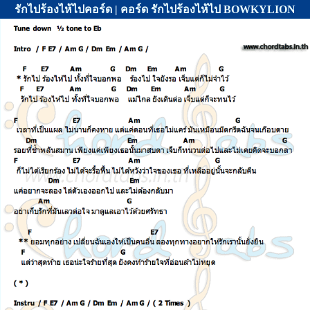
รักไปร้องไห้ไปคอร์ด | คอร์ด รักไปร้องไห้ไป BOWKYLION