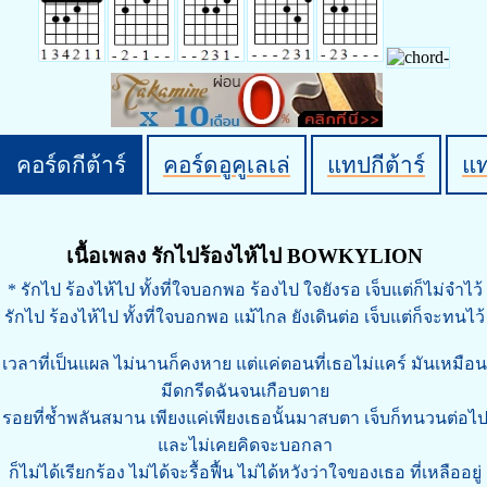
คอร์ดกีต้าร์
คอร์ดอูคูเลเล่
แทปกีต้าร์
แ
เนื้อเพลง รักไปร้องไห้ไป BOWKYLION
* รักไป ร้องไห้ไป ทั้งที่ใจบอกพอ ร้องไป ใจยังรอ เจ็บแต่ก็ไม่จำไว้
รักไป ร้องไห้ไป ทั้งที่ใจบอกพอ แม้ไกล ยังเดินต่อ เจ็บแต่ก็จะทนไว้
เวลาที่เป็นแผล ไม่นานก็คงหาย แต่แค่ตอนที่เธอไม่แคร์ มันเหมือน
มีดกรีดฉันจนเกือบตาย
รอยที่ช้ำพลันสมาน เพียงแค่เพียงเธอนั้นมาสบตา เจ็บก็ทนวนต่อไ
และไม่เคยคิดจะบอกลา
ก็ไม่ได้เรียกร้อง ไม่ได้จะรื้อฟื้น ไม่ได้หวังว่าใจของเธอ ที่เหลืออยู่