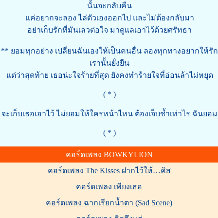
นั้นจะกลับคืน
แค่อยากจะลอง ไล่ตัวเองออกไป และไม่ต้องกลับมา
อย่าเก็บรักที่มันเลวต่อใจ มาดูแลเอาไว้ด้วยศรัทธา
** ยอมทุกอย่าง เปลี่ยนฉันเองให้เป็นคนอื่น ลองทุกทางอยากให้รัก
เรานั้นยั่งยืน
แต่ว่าสุดท้าย เธอน่ะใจร้ายที่สุด ยังคงทำร้ายใจที่อ่อนล้าไม่หยุด
( * )
จะเก็บเธอเอาไว้ ไม่ยอมให้ใครหน้าไหน ต้องเจ็บช้ำเท่าไร ฉันยอม
( * )
คอร์ดเพลง BOWKYLION
คอร์ดเพลง The Kisses ฝากไว้ให้…คิส
คอร์ดเพลง เพียงเธอ
คอร์ดเพลง ฉากเรียกน้ำตา (Sad Scene)