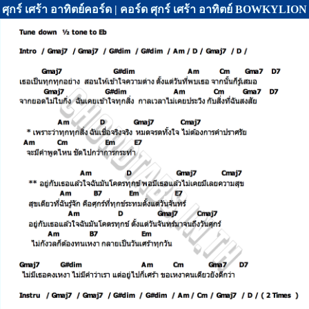
ศุกร์ เศร้า อาทิตย์คอร์ด | คอร์ด ศุกร์ เศร้า อาทิตย์ BOWKYLION