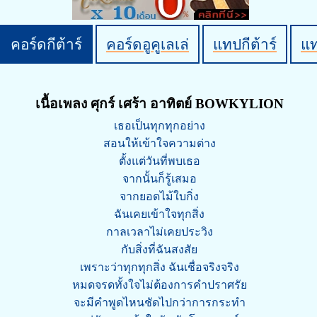
คอร์ดกีต้าร์
คอร์ดอูคูเลเล่
แทปกีต้าร์
แ
เนื้อเพลง ศุกร์ เศร้า อาทิตย์ BOWKYLION
เธอเป็นทุกทุกอย่าง
สอนให้เข้าใจความต่าง
ตั้งแต่วันที่พบเธอ
จากนั้นก็รู้เสมอ
จากยอดไม้ใบกิ่ง
ฉันเคยเข้าใจทุกสิ่ง
กาลเวลาไม่เคยประวิง
กับสิ่งที่ฉันสงสัย
เพราะว่าทุกทุกสิ่ง ฉันเชื่อจริงจริง
หมดจรดทั้งใจไม่ต้องการคำปราศรัย
จะมีคำพูดไหนชัดไปกว่าการกระทำ