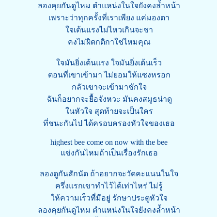
ลองคุยกันดูไหม ตำแหน่งในใจยังคงล้ำหน้า
เพราะว่าทุกครั้งที่เราเพียง แค่มองตา
ใจเต้นแรงไม่ไหวเกินจะชา
คงไม่ผิดกติกาใช่ไหมคุณ
ใจมันยิ่งเต้นแรง ใจมันยิ่งเต้นเร็ว
ตอนที่เขาเข้ามา ไม่ยอมให้แซงหรอก
กลัวเขาจะเข้ามาชักใจ
ฉันก็อยากจะยื้อจังหวะ มันคงสมูธน่าดู
ในหัวใจ สุดท้ายจะเป็นใคร
ที่ชนะกันไป ได้ครอบครองหัวใจของเธอ
highest bee come on now with the bee
แข่งกันไหมถ้าเป็นเรื่องรักเธอ
ลองดูกันสักนัด ถ้าอยากจะวัดคะแนนในใจ
ครึ่งแรกเขาทำไว้ได้เท่าไหร่ ไม่รู้
ให้ความเร็วที่มีอยู่ รักษาประตูหัวใจ
ลองคุยกันดูไหม ตำแหน่งในใจยังคงล้ำหน้า