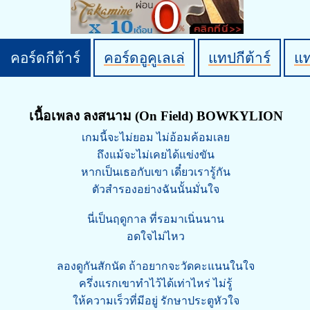
คอร์ดกีต้าร์
คอร์ดอูคูเลเล่
แทปกีต้าร์
แ
เนื้อเพลง ลงสนาม (On Field) BOWKYLION
เกมนี้จะไม่ยอม ไม่อ้อมค้อมเลย
ถึงแม้จะไม่เคยได้แข่งขัน
หากเป็นเธอกับเขา เดี๋ยวเรารู้กัน
ตัวสำรองอย่างฉันนั้นมั่นใจ
นี่เป็นฤดูกาล ที่รอมาเนิ่นนาน
อดใจไม่ไหว
ลองดูกันสักนัด ถ้าอยากจะวัดคะแนนในใจ
ครึ่งแรกเขาทำไว้ได้เท่าไหร่ ไม่รู้
ให้ความเร็วที่มีอยู่ รักษาประตูหัวใจ