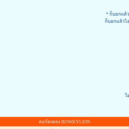
* ก็บอกแล้ว
ก็บอกแล้วไง
ไม
คอร์ดเพลง BOWKYLION