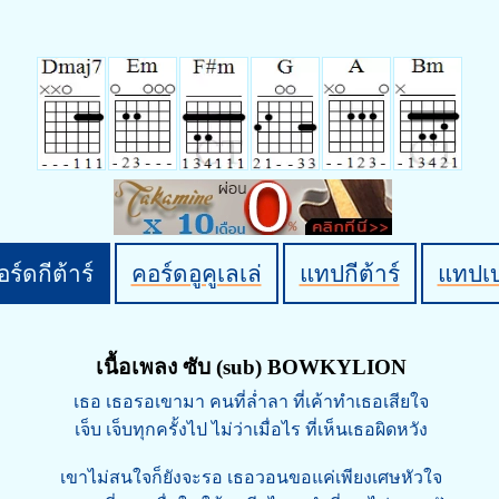
ร์ดกีต้าร์
คอร์ดอูคูเลเล่
แทปกีต้าร์
แทปเ
เนื้อเพลง ซับ (sub) BOWKYLION
เธอ เธอรอเขามา คนที่ล่ำลา ที่เค้าทำเธอเสียใจ
เจ็บ เจ็บทุกครั้งไป ไม่ว่าเมื่อไร ที่เห็นเธอผิดหวัง
เขาไม่สนใจก็ยังจะรอ เธอวอนขอแค่เพียงเศษหัวใจ