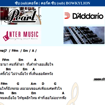
ซับ (sub)คอร์ด | คอร์ด ซับ (sub) BOWKYLION