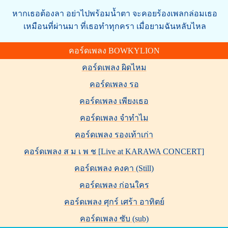
หากเธอต้องลา อย่าไปพร้อมน้ำตา จะคอยร้องเพลกล่อมเธอ
เหมือนที่ผ่านมา ที่เธอทำทุกครา เมื่อยามฉันหลับไหล
คอร์ดเพลง BOWKYLION
คอร์ดเพลง ผิดไหม
คอร์ดเพลง รอ
คอร์ดเพลง เพียงเธอ
คอร์ดเพลง จำทำไม
คอร์ดเพลง รองเท้าเก่า
คอร์ดเพลง ส ม เ พ ช [Live at KARAWA CONCERT]
คอร์ดเพลง คงคา (Still)
คอร์ดเพลง ก่อนใคร
คอร์ดเพลง ศุกร์ เศร้า อาทิตย์
คอร์ดเพลง ซับ (sub)