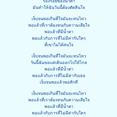
ร่องรอยของน้ำตา
มันทำให้ฉันวันนี้ต้องตัดสินใจ
เจ็บจนพอเกินที่ใจมันจะทนไหว
พอแล้วที่เราต้องทนกับความเสียใจ
พอแล้วที่มีน้ำตา
พอแล้วกับการที่ไม่มีค่ากับใคร
ที่เขาไม่ได้สนใจ
เจ็บจนพอเกินที่ใจมันจะทนไหว
วันนี้ฉันขอแค่เดินออกไปให้ไกล
พอแล้วที่มีน้ำตา
พอแล้วกับการที่ไม่มีค่ากับเธอ
เจ็บจนพอแล้วพอสักที
เจ็บจนพอเกินที่ใจมันจะทนไหว
พอแล้วที่เราต้องทนกับความเสียใจ
พอแล้วที่มีน้ำตา
พอแล้วกับการที่ไม่มีค่ากับใคร