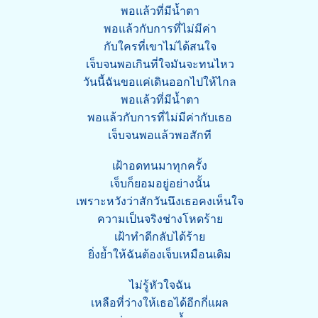
พอแล้วที่มีน้ำตา
พอแล้วกับการที่ไม่มีค่า
กับใครที่เขาไม่ได้สนใจ
เจ็บจนพอเกินที่ใจมันจะทนไหว
วันนี้ฉันขอแค่เดินออกไปให้ไกล
พอแล้วที่มีน้ำตา
พอแล้วกับการที่ไม่มีค่ากับเธอ
เจ็บจนพอแล้วพอสักที
เฝ้าอดทนมาทุกครั้ง
เจ็บก็ยอมอยู่อย่างนั้น
เพราะหวังว่าสักวันนึงเธอคงเห็นใจ
ความเป็นจริงช่างโหดร้าย
เฝ้าทำดีกลับได้ร้าย
ยิ่งย้ำให้ฉันต้องเจ็บเหมือนเดิม
ไม่รู้หัวใจฉัน
เหลือที่ว่างให้เธอได้อีกกี่แผล