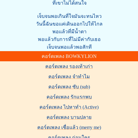
ที่เขาไม่ได้สนใจ
เจ็บจนพอเกินที่ใจมันจะทนไหว
วันนี้ฉันขอแค่เดินออกไปให้ไกล
พอแล้วที่มีน้ำตา
พอแล้วกับการที่ไม่มีค่ากับเธอ
เจ็บจนพอแล้วพอสักที
คอร์ดเพลง BOWKYLION
คอร์ดเพลง รองเท้าเก่า
คอร์ดเพลง จำทำไม
คอร์ดเพลง ซับ (sub)
คอร์ดเพลง รักแรกพบ
คอร์ดเพลง ไปหาทำ (Active)
คอร์ดเพลง บานปลาย
คอร์ดเพลง เชื่อแล้ว (merry me)
คอร์ดเพลง ก่อนใคร