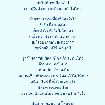
ล่อให้ฉันจมลึกลงไป
ตกอยู่ในห้วงความรัก ถอนตัวไม่ไหว
ดั่งขวากหนามที่ฝังลึกลงในใจ
ยิ่งรัก ยิ่งจมลงไป
เจ็บเท่าไร หัวใจยังโหยหา
เหมือนยาพิษที่แสนหอมหวาน
ยิ่งใจอยากถอน ยิ่งต้องการ
สุดท้ายก็แพ้ให้เธอทุกที
รู้ว่าไม่ควรสัมผัส แต่ใกล้เกินจะทนไหว
ต้านทานเธอไม่ได้
เหมือนบินเข้ากองไฟ
เหมือนเชือกที่พันธนาการ รัดฉันไว้ไม่ให้ห่าง
หนีเท่าไหร่ ยิ่งรั้งไว้แน่นกว่า
พิษที่ควรจะขมปาก
หวานจนฉันแทบไม่อาจถอนพิษรักที่ฝังใจ
มันช่างหอมหวาน โหดร้าย