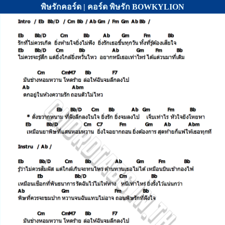
พิษรักคอร์ด | คอร์ด พิษรัก BOWKYLION