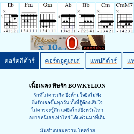
คอร์ดกีต้าร์
คอร์ดอูคูเลเล่
แทปกีต้าร์
แ
เนื้อเพลง พิษรัก BOWKYLION
รักที่ไม่ควรเกิด ยิ่งห้ามใจยิ่งไม่ฟัง
ยิ่งรักเธอขึ้นทุกวัน ทั้งที่รู้ต้องเสียใจ
ไม่ควรจะรู้สึก แต่ยิ่งใกล้ยิ่งหวั่นไหว
อยากหนีเธอเท่าไหร่ ได้แต่วนมาที่เดิม
มันช่างหอมหวาน โหดร้าย