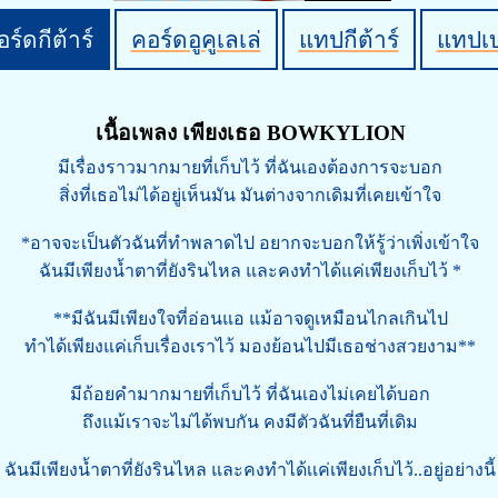
ร์ดกีต้าร์
คอร์ดอูคูเลเล่
แทปกีต้าร์
แทปเ
เนื้อเพลง เพียงเธอ BOWKYLION
มีเรื่องราวมากมายที่เก็บไว้ ที่ฉันเองต้องการจะบอก
สิ่งที่เธอไม่ได้อยู่เห็นมัน มันต่างจากเดิมที่เคยเข้าใจ
*อาจจะเป็นตัวฉันที่ทำพลาดไป อยากจะบอกให้รู้ว่าเพิ่งเข้าใจ
ฉันมีเพียงน้ำตาที่ยังรินไหล และคงทำได้แค่เพียงเก็บไว้ *
**มีฉันมีเพียงใจที่อ่อนแอ แม้อาจดูเหมือนไกลเกินไป
ทำได้เพียงแค่เก็บเรื่องเราไว้ มองย้อนไปมีเธอช่างสวยงาม**
มีถ้อยคำมากมายที่เก็บไว้ ที่ฉันเองไม่เคยได้บอก
ถึงแม้เราจะไม่ได้พบกัน คงมีตัวฉันที่ยืนที่เดิม
ฉันมีเพียงน้ำตาที่ยังรินไหล และคงทำได้เเค่เพียงเก็บไว้..อยู่อย่างนี้