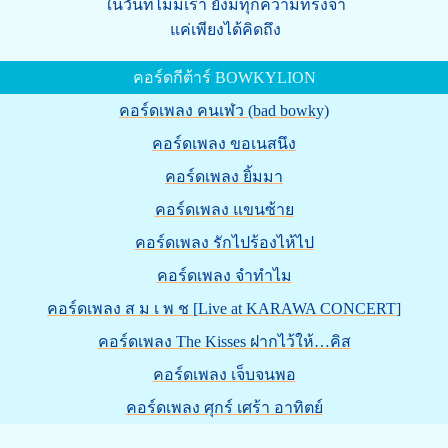
ในวันที่ไม่มีเรา ยังมีทุกความทรงจำ
แค่เพียงได้คิดถึง
คอร์ดกีต้าร์ BOWKYLION
คอร์ดเพลง คนเฬว (bad bowky)
คอร์ดเพลง ขอเนสนึง
คอร์ดเพลง ยิ้มมา
คอร์ดเพลง แขนซ้าย
คอร์ดเพลง รักไปร้องไห้ไป
คอร์ดเพลง จำทำไม
คอร์ดเพลง ส ม เ พ ช [Live at KARAWA CONCERT]
คอร์ดเพลง The Kisses ฝากไว้ให้…คิส
คอร์ดเพลง เจ็บจนพอ
คอร์ดเพลง ศุกร์ เศร้า อาทิตย์