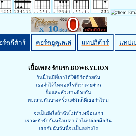
ร์ดกีต้าร์
คอร์ดอูคูเลเล่
แทปกีต้าร์
แทปเ
เนื้อเพลง รักแรก BOWKYLION
วันนี้ในปีที่เราได้ใช้ชีวิตด้วยกัน
เธอจำได้ไหมอะไรที่เราเคยผ่าน
ยิ้มและหัวเราะด้วยกัน
ทะเลาะกันบางครั้ง แต่มันก็ดีเธอว่าไหม
จะเป็นยังไงถ้าฉันไม่ทำเหมือนเก่า
เราจะยังรักกันหรือเปล่า ถ้าไม่ปล่อยมือกัน
เธอกับฉันวันนี้จะเป็นอย่างไร