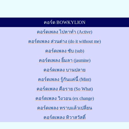
คอร์ด BOWKYLION
คอร์ดเพลง ไปหาทำ (Active)
คอร์ดเพลง ส่วนต่าง (do it without me)
คอร์ดเพลง ซับ (sub)
คอร์ดเพลง ยิ้มลา (jasmine)
คอร์ดเพลง บานปลาย
คอร์ดเพลง รู้กันแค่นี้ (Mint)
คอร์ดเพลง คือราย (So What)
คอร์ดเพลง วิงวอน (ex change)
คอร์ดเพลง ทราบแล้วเปลี่ยน
คอร์ดเพลง ทิวาสวัสดิ์