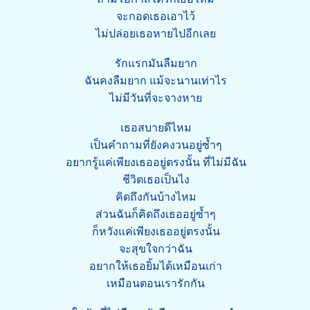
จะกอดเธอเอาไว้
ไม่ปล่อยเธอหายไปอีกเลย
รักแรกมันลืมยาก
ฉันคงลืมยาก แม้จะนานเท่าไร
ไม่มีวันที่จะจางหาย
เธอสบายดีไหม
เป็นคำถามที่ยังคงวนอยู่ซ้ำๆ
อยากรู้แค่เพียงเธออยู่ตรงนั้น ที่ไม่มีฉัน
ชีวิตเธอเป็นไง
คิดถึงกันบ้างไหม
ส่วนฉันก็คิดถึงเธออยู่ซ้ำๆ
ก็หวังแค่เพียงเธออยู่ตรงนั้น
จะสุขใจกว่าฉัน
อยากให้เธอยิ้มได้เหมือนเก่า
เหมือนตอนเรารักกัน