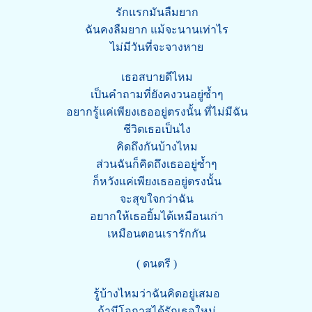
รักแรกมันลืมยาก
ฉันคงลืมยาก แม้จะนานเท่าไร
ไม่มีวันที่จะจางหาย
เธอสบายดีไหม
เป็นคำถามที่ยังคงวนอยู่ซ้ำๆ
อยากรู้แค่เพียงเธออยู่ตรงนั้น ที่ไม่มีฉัน
ชีวิตเธอเป็นไง
คิดถึงกันบ้างไหม
ส่วนฉันก็คิดถึงเธออยู่ซ้ำๆ
ก็หวังแค่เพียงเธออยู่ตรงนั้น
จะสุขใจกว่าฉัน
อยากให้เธอยิ้มได้เหมือนเก่า
เหมือนตอนเรารักกัน
( ดนตรี )
รู้บ้างไหมว่าฉันคิดอยู่เสมอ
ถ้ามีโอกาสได้รักเธอใหม่