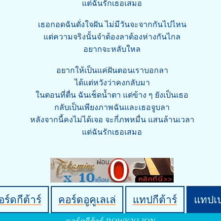
แต่ฉันรักเธอเสมอ
เธอกอดฉันดั่งใจฝัน ไม่มีวันจะจากกันไปไหน
แต่ความจริงนั้นจำต้องลาต้องห่างกันไกล
อยากจะหลับใหล
อยากให้เป็นแค่ฝันตอนเราบอกลา
ได้แต่หวังว่าคงกลับมา
ในตอนที่ตื่น ฉันเช็ดน้ำตา แต่ข้าง ๆ ยังเป็นเธอ
กลับเป็นเพียงภาพฉันและเธอจูบลา
หลังจากนี้คงไม่ได้เจอ จะกี่ภพหมื่น แสนล้านเวลา
แต่ฉันรักเธอเสมอ
ร์ดกีต้าร์
คอร์ดอูคูเลเล่
แทปกีต้าร์
แทปเ