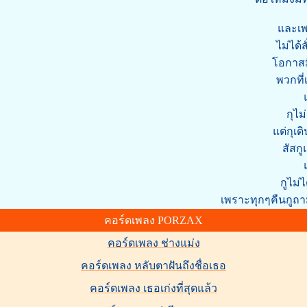
และเพ
ไม่ได้
โอกาสมี
พวกที่
กุไม
แต่กุเ
สัสกู
กูไม่
เพราะทุกๆคืนกูถา
คอร์ดเพลง PORZAX
คอร์ดเพลง ช่างแม่ง
คอร์ดเพลง หลับตาฝันถึงชื่อเธอ
คอร์ดเพลง เธอเก่งที่สุดแล้ว