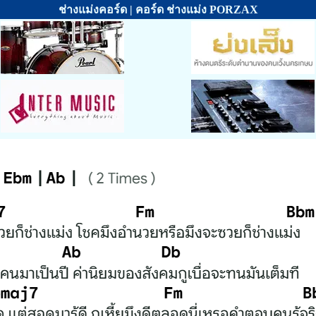
ช่างแม่งคอร์ด | คอร์ด ช่างแม่ง PORZAX