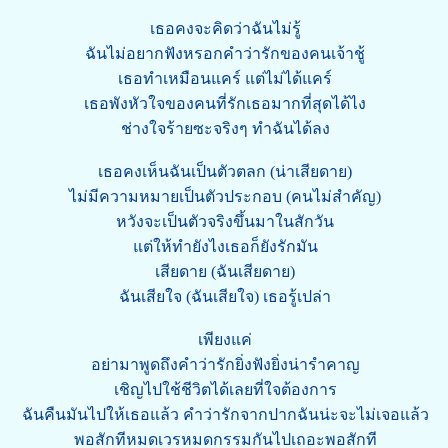
เธอคงจะคิดว่าฉันไม่รู้
ฉันไม่อยากฟังหรอกคำว่ารักของคนเจ้าชู้
เธอทำเหมือนแคร์ แต่ไม่ได้แคร์
เธอพังหัวใจของคนที่รักเธอมากที่สุดได้ไง
ช่างใจร้ายซะจริงๆ ทำฉันได้ลง
เธอคงเห็นฉันเป็นตัวตลก (น่าเสียดาย)
ไม่มีความหมายเป็นตัวประกอบ (คนไม่สำคัญ)
หวังจะเป็นตัวจริงขึ้นมาในสักวัน
แต่ให้ทำยังไงเธอก็ยังรักมัน
เสียดาย (ฉันเสียดาย)
ฉันเสียใจ (ฉันเสียใจ) เธอรู้เปล่า
เพียงแค่
อย่ามาพูดถึงคำว่ารักยิ่งฟังยิ่งน่ารำคาญ
เชิญไปใช้ชีวิตได้เลยที่ใจต้องการ
ฉันคืนมันไปให้เธอแล้ว คำว่ารักจากปากฉันน่ะจะไม่เจอแล้ว
พอสักทีหมดเวรหมดกรรมกันไปเถอะพอสักที