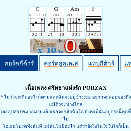
คอร์ดกีต้าร์
คอร์ดอูคูเลเล่
แทปกีต้าร์
แ
เนื้อเพลง ศรัทธาแห่งรัก PORZAX
* ไม่ว่าจะเกิดอะไรก็ตามและฉันจะอยู่ข้างเธอ อยากจะคอยมองถึง
แม้ตัวจะห่างไกล
เจออุปสรรคมากมายแล้วเธอจะกลัวฉันใด ยังคงมีฉันอยู่ตรงนี้ทุกที่
ไป
โอเธอโปรดฟังฉันที แม้ฉันไม่มีอะไร แต่ว่ายังไงในใจในใจก็เป็น