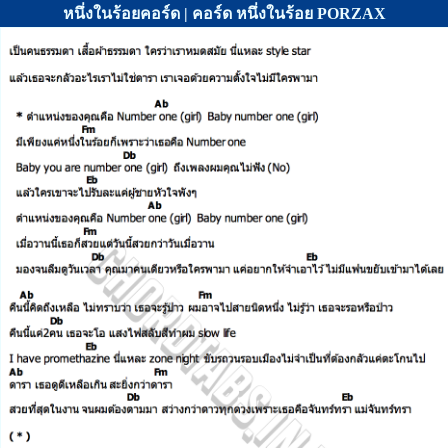
หนึ่งในร้อยคอร์ด | คอร์ด หนึ่งในร้อย PORZAX