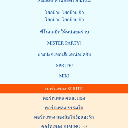
Nonstate ค่าบีทติดไว้ก่อนนะ
โยกย้าย โยกย้าย อ้า
โยกย้าย โยกย้าย อ้า
พี่โน่กดบีทให้หน่อยคร้าบ
MISTER PARTY!
บางปะกงขอเสียงหน่อยครับ
SPRITE!
MIKI
คอร์ดเพลง SPRITE
คอร์ดเพลง คนละมอง
คอร์ดเพลง ธรรมใจ
คอร์ดเพลง สองล้อไม่ง้อสองรัก
คอร์ดเพลง KIMINOTO