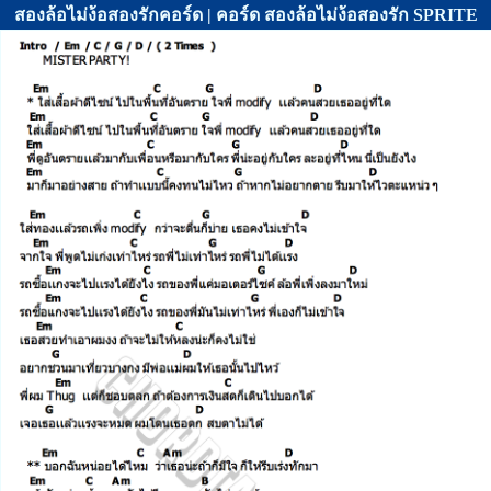
สองล้อไม่ง้อสองรักคอร์ด | คอร์ด สองล้อไม่ง้อสองรัก SPRITE