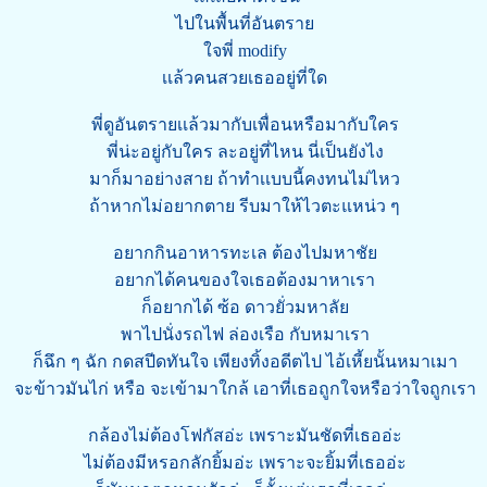
ไปในพื้นที่อันตราย
ใจพี่ modify
เเล้วคนสวยเธออยู่ที่ใด
พี่ดูอันตรายเเล้วมากับเพื่อนหรือมากับใคร
พี่น่ะอยู่กับใคร ละอยู่ที่ไหน นี่เป็นยังไง
มาก็มาอย่างสาย ถ้าทำเเบบนี้คงทนไม่ไหว
ถ้าหากไม่อยากตาย รีบมาให้ไวตะแหน่ว ๆ
อยากกินอาหารทะเล ต้องไปมหาชัย
อยากได้คนของใจเธอต้องมาหาเรา
ก็อยากได้ ซ้อ ดาวยั่วมหาลัย
พาไปนั่งรถไฟ ล่องเรือ กับหมาเรา
ก็ฉึก ๆ ฉัก กดสปีดทันใจ เพียงทิ้งอดีตไป ไอ้เหี้ยนั้นหมาเมา
จะข้าวมันไก่ หรือ จะเข้ามาใกล้ เอาที่เธอถูกใจหรือว่าใจถูกเรา
กล้องไม่ต้องโฟกัสอ่ะ เพราะมันชัดที่เธออ่ะ
ไม่ต้องมีหรอกลักยิ้มอ่ะ เพราะจะยิ้มที่เธออ่ะ