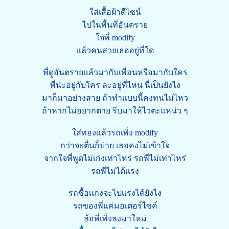
ใส่เสื้อผ้าดีไซน์
ไปในพื้นที่อันตราย
ใจพี่ modify
เเล้วคนสวยเธออยู่ที่ใด
พี่ดูอันตรายเเล้วมากับเพื่อนหรือมากับใคร
พี่น่ะอยู่กับใคร ละอยู่ที่ไหน นี่เป็นยังไง
มาก็มาอย่างสาย ถ้าทำเเบบนี้คงทนไม่ไหว
ถ้าหากไม่อยากตาย รีบมาให้ไวตะแหน่ว ๆ
ใส่ทองเเล้วรถเพิ่ง modify
กว่าจะตื่นก็บ่าย เธอคงไม่เข้าใจ
จากใจพี่พูดไม่เก่งเท่าไหร่ รถพี่ไม่เท่าไหร่
รถพี่ไม่ได้เเรง
รถซื้อเเกงจะไปเเรงได้ยังไง
รถของพี่แค่มอเตอร์ไซค์
ล้อพี่เพิ่งลงมาใหม่