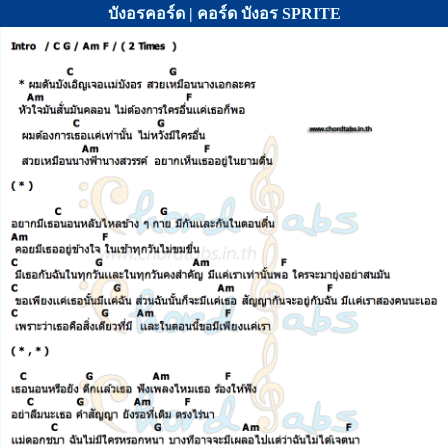
บังอรคอร์ด | คอร์ด บังอร SPRITE