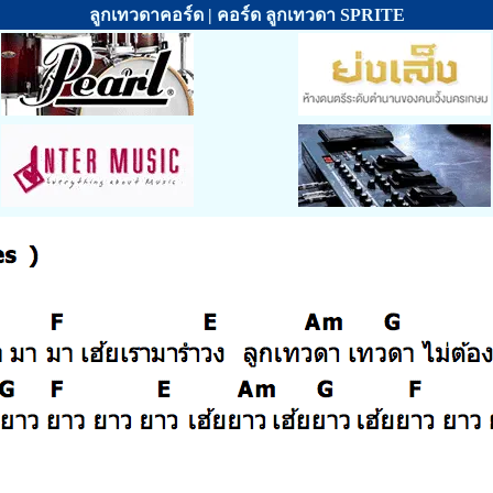
ลูกเทวดาคอร์ด | คอร์ด ลูกเทวดา SPRITE