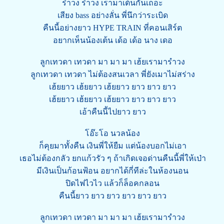
รำวง รำวง เรามาเต้นกันเถอะ
เสียง bass อย่างลั่น พี่นึกว่าระเบิด
คืนนี้อย่างยาว HYPE TRAIN ที่คอนเสิร์ต
อยากเห็นน้องเต้น เด้อ เด้อ นาง เดอ
ลูกเทวดา เทวดา มา มา มา เฮ้ยเรามารำวง
ลูกเทวดา เทวดา ไม่ต้องสนเวลา พี่ยังเมาไม่สร่าง
เฮ้ยยาว เฮ้ยยาว เฮ้ยยาว ยาว ยาว ยาว
เฮ้ยยาว เฮ้ยยาว เฮ้ยยาว ยาว ยาว ยาว
เอ้าคืนนี้ไปยาว ยาว
โอ๊ะโอ นวลน้อง
ก็คุยมาทั้งคืน เงินพี่ให้ยืม แต่น้องบอกไม่เอา
เธอไม่ต้องกลัว ยกแก้วรัว ๆ ถ้าเกิดเจอด่านคืนนี้พี่ให้เป่า
มีเงินเป็นก้อนฟ้อน อยากได้กี่ทีล่ะในห้องนอน
ปิดไฟไวไว แล้วก็ล็อคกลอน
คืนนี้ยาว ยาว ยาว ยาว ยาว ยาว
ลูกเทวดา เทวดา มา มา มา เฮ้ยเรามารำวง