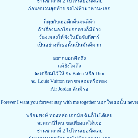
ชานชาลาที่ 2 ไปไหนเธอนัดเลย
ก่อนขบวนสุดท้าย รถไฟฟ้ามาหานะเธอ
ก็คุยกับเธอดึกดื่นจนตีห้า
ถ้าเรื่องนอกใจบอกตรงก็มีบ้าง
ร้องเพลงให้ฟังในมือจับกีตาร์
เป็นอย่างที่เธอนั้นเป็นมันดีมาก
อยากบอกคิดถึง
เเม้ยังไม่ถึง
จะเตรียมไว้ให้ จะ Balen หรือ Dior
จะ Louis Vuitton เพรชพลอยหรือทอง
Air Jordan ฉันมีรอ
Forever I want you forever stay with me together นอกใจเธอนั้น neve
พร้อมพงษ์ ทองหล่อ เอกมัย ฉันก็ไปได้เลย
จะสถานีไหน ขอเพียงเเค่ได้เจอ
ชานชาลาที่ 2 ไปไหนเธอนัดเลย