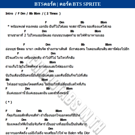
BTSคอร์ด | คอร์ด BTS SPRITE