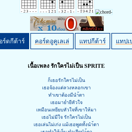
ร์ดกีต้าร์
คอร์ดอูคูเลเล่
แทปกีต้าร์
แทปเ
เนื้อเพลง รักใครไม่เป็น SPRITE
ก็เธอรักใครไม่เป็น
เธอจ้องแต่ลวงหลอกเขา
ทำเขาต้องมีนำ้ตา
เธอมาย่ำยีหัวใจ
เหมือนเหยียบหัวใจที่เขาให้มา
เธอไม่มีใจ รักใครไม่เป็น
เธอเล่นไม่เก่ง แม้เธอพูดทั้งนำ้ตา
เธอทำให้เจ็บ ทำเสียนำ้ตา