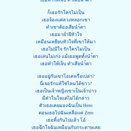
ก็เธอรักใครไม่เป็น
เธอจ้องแต่ลวงหลอกเขา
ทำเขาต้องเสียนำ้ตา
เธอมาย่ำยีหัวใจ
เหมือนเหยียบหัวใจที่เขาให้มา
เธอไม่มีใจ รักใครไม่เป็น
เธอเล่นไม่เก่ง แม้เธอพูดทั้งนำ้ตา
เธอทำให้เจ็บ ทำเสียนำ้ตา
เธออยู่กับเขาโอเคหรือเปล่า?
นี่เจอรักเเท้ใช่ไหมได้ข่าว?
เธอเป็นเจ้าหญิงเขาเป็นเจ้าบ่าว
มีคำในใจเเต่ไม่ได้กล่าว
ตัวเธอเคยมองฉันเป็น Hero
ตอนเธอไปฉันเหลือเเค่ Zero
เธอทิ้งกันไปเเล้ว โอ้
เธอฉีกใจฉันเหมือนกับกระดาษเลย