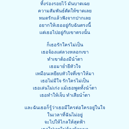
ทิ้งร่องรอยไว้ มันบาดเฉย
ความสัมพันธ์ตัดให้ขาดเลย
หมดรักเเล้วฟังจากปากเลย
อยากให้เธออยู่กับฉันตรงนี้
เเต่เธอไปอยู่กับเขาตรงนั้น
ก็เธอรักใครไม่เป็น
เธอจ้องแต่ลวงหลอกเขา
ทำเขาต้องมีนำ้ตา
เธอมาย่ำยีหัวใจ
เหมือนเหยียบหัวใจที่เขาให้มา
เธอไม่มีใจ รักใครไม่เป็น
เธอเล่นไม่เก่ง แม้เธอพูดทั้งนำ้ตา
เธอทำให้เจ็บ ทำเสียนำ้ตา
และฉันเธอก็รู้ว่าเธอมีใครต่อใครอยู่ในใจ
ในเวลาที่ฉันไม่อยู่
จะไปให้ไกลให้สุดฟ้า