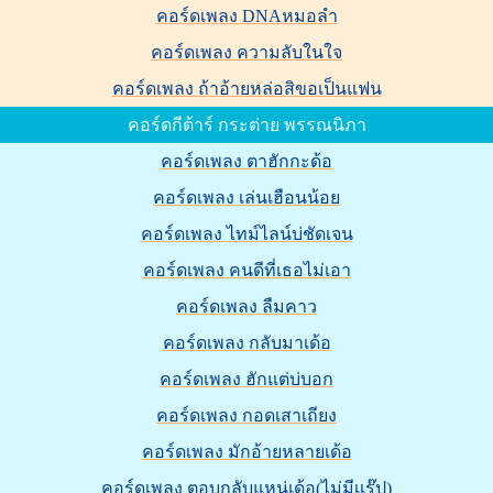
คอร์ดเพลง DNAหมอลำ
คอร์ดเพลง ความลับในใจ
คอร์ดเพลง ถ้าอ้ายหล่อสิขอเป็นแฟน
คอร์ดกีต้าร์ กระต่าย พรรณนิภา
คอร์ดเพลง ตาฮักกะด้อ
คอร์ดเพลง เล่นเฮือนน้อย
คอร์ดเพลง ไทม์ไลน์บ่ชัดเจน
คอร์ดเพลง คนดีที่เธอไม่เอา
คอร์ดเพลง ลืมคาว
คอร์ดเพลง กลับมาเด้อ
คอร์ดเพลง ฮักแต่บ่บอก
คอร์ดเพลง กอดเสาเถียง
คอร์ดเพลง มักอ้ายหลายเด้อ
คอร์ดเพลง ตอบกลับแหน่เด้อ(ไม่มีเเร๊ป)