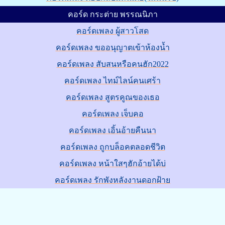
คอร์ด กระต่าย พรรณนิภา
คอร์ดเพลง ผู้สาวโสด
คอร์ดเพลง ขออนุญาตเข้าห้องน้ำ
คอร์ดเพลง สับสนหรือคนฮัก2022
คอร์ดเพลง ไทม์ไลน์คนเศร้า
คอร์ดเพลง สูตรคูณของเธอ
คอร์ดเพลง เจ็บคอ
คอร์ดเพลง เอิ้นอ้ายคืนนา
คอร์ดเพลง ถูกบล็อคตลอดชีวิต
คอร์ดเพลง หน้าใสๆฮักอ้ายได้บ่
คอร์ดเพลง รักพังหลังงานดอกฝ้าย