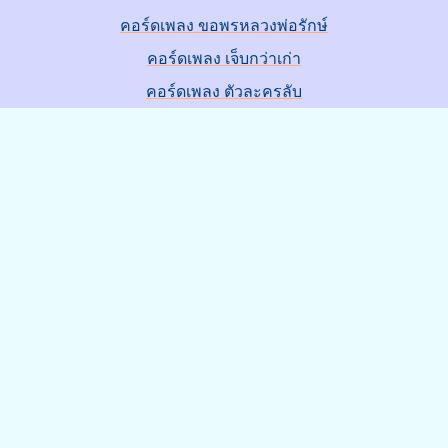
คอร์ดเพลง ขอพรหลวงพ่อรักษ์
คอร์ดเพลง เจ็บกว่าเก่า
คอร์ดเพลง ตัวละครลับ