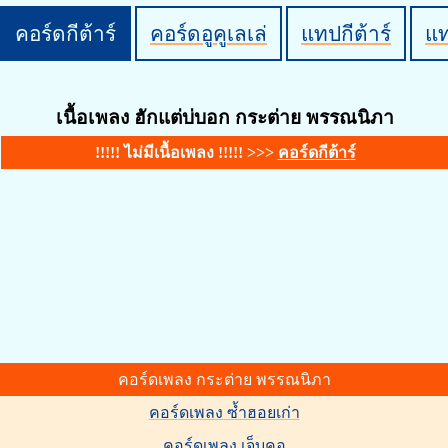
คอร์ดกีต้าร์
คอร์ดอูคูเลเล่
แทปกีต้าร์
แ
เนื้อเพลง ฮักแต่บ่บอก กระต่าย พรรณนิภา
!!!!! ไม่มีเนื้อเพลง !!!!! >>>
คอร์ดกีต้าร์
คอร์ดเพลง กระต่าย พรรณนิภา
คอร์ดเพลง ซ้ำฮอยเก่า
คอร์ดเพลง เจ็บคอ