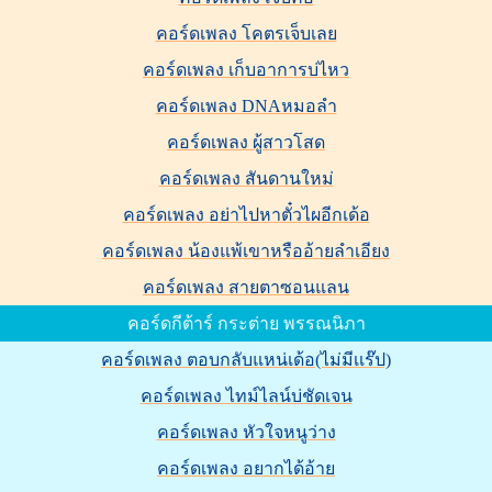
คอร์ดเพลง โคตรเจ็บเลย
คอร์ดเพลง เก็บอาการบ่ไหว
คอร์ดเพลง DNAหมอลำ
คอร์ดเพลง ผู้สาวโสด
คอร์ดเพลง สันดานใหม่
คอร์ดเพลง อย่าไปหาตั๋วไผอีกเด้อ
คอร์ดเพลง น้องแพ้เขาหรืออ้ายลำเอียง
คอร์ดเพลง สายตาซอนแลน
คอร์ดกีต้าร์ กระต่าย พรรณนิภา
คอร์ดเพลง ตอบกลับแหน่เด้อ(ไม่มีเเร๊ป)
คอร์ดเพลง ไทม์ไลน์บ่ชัดเจน
คอร์ดเพลง หัวใจหนูว่าง
คอร์ดเพลง อยากได้อ้าย