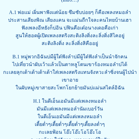
A.1 พ่อเเม่ เผิ่นพาฟังเเต่น้อย ซึมซับบ่อยๆ ก็คือเพลงหมอลำ
ประสานเสียงพิณ เสียงเเคน จะแม่นถืกใจละคนไทยบ้านเฮา
ฟังเพลงอีหยังก็บ่อิน บ่ฟินคือเด๋อนางเดอคือเก่า
สูนให้ฮอดผู้เปิดเพลงสตริงสะติงลิงติ่งละลิ่งติ่งสิไคอยู่
สะติงลิงติ่ง ละลิ่งติ่งสิคืออยู่
B.1 หมู่พวกอิฉันบ่มีผู้ใด๋ฟังลำบ่มีผู้ใด๋ฟังลำเป็นนำจักคน
ไปเที่ยวนำผับเว้าเเล้วเป็นตาหลูโตนเขาร้องหมอลำบ่ได้
กะเลยลุกเด้าเด้าเด้าเด้าใส่เพลงสตริงแทนจังหวะลำซิ่งจนผู้ไปนำ
เขาอาย
ในผับหมู่เขาสายสะโพกโยกย้ายมันบ่เเม่นสไตล์อิฉัน
H.1 ในดีเอ็นเอมันมีเเต่เพลงหมอลำ
มันมีเเต่เพลงหมอลำนัมเบอร์วัน
ในดีเอ็นเอมันมีเเต่เพลงหมอลำ
เตี้ยต่ำๆเตี้ยต่ำๆเตี้ยต่ำๆเตี้ยลงต่ำๆ
กะเลยฟ้อน โอ๊ะโอ๊ะโอโอ๊ะโอ