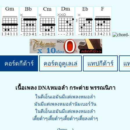
คอร์ดกีต้าร์
คอร์ดอูคูเลเล่
แทปกีต้าร์
แ
เนื้อเพลง DNAหมอลำ กระต่าย พรรณนิภา
ในดีเอ็นเอมันมีเเต่เพลงหมอลำ
มันมีเเต่เพลงหมอลำนัมเบอร์วัน
ในดีเอ็นเอมันมีเเต่เพลงหมอลำ
เตี้ยต่ำๆเตี้ยต่ำๆเตี้ยต่ำๆเตี้ยลงต่ำๆ
(Intro…)