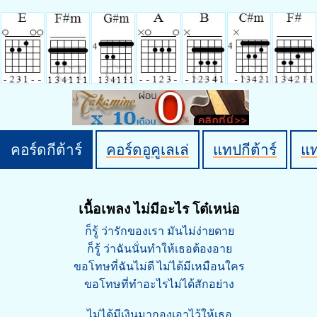
คอร์ดกีต้าร์
คอร์ดอูคูเลเล่
แทปกีต้าร์
แ
เนื้อเพลง ไม่มีอะไร โต๋เหน่อ
ก็รู้ ว่ารักของเรา มันไม่ง่ายดาย
ก็รู้ ว่าฉันนั่นทำให้เธอต้องอาย
ขอโทษที่ฉันไม่ดี ไม่ได้มีเหมือนใคร
ขอโทษที่ทำอะไรไม่ได้สักอย่าง
ไม่ได้มีเงินมากองเอาไว้ให้เธอ