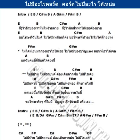
ไม่มีอะไรคอร์ด | คอร์ด ไม่มีอะไร โต๋เหน่อ