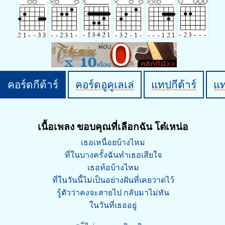
คอร์ดกีต้าร์
คอร์ดอูคูเลเล่
แทปกีต้าร์
แ
เนื้อเพลง ขอบคุณที่เลือกฉัน โต๋เหน่อ
เธอเหนื่อยบ้างไหม
ที่ในบางครั้งฉันทำเธอเสียใจ
เธอท้อบ้างไหม
ที่ในวันนี้ไม่เป็นอย่างฝันที่เคยวาดไว้
รู้ตัวว่าคงจะสายไป กลับมาไม่ทัน
ในวันที่เธออยู่