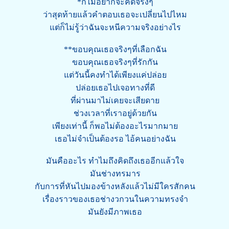
*ก็ไม่อยากจะคิดจริงๆ
ว่าสุดท้ายแล้วคำตอบเธอจะเปลี่ยนไปไหม
แต่ก็ไม่รู้ว่าฉันจะหนีความจริงอย่างไร
**ขอบคุณเธอจริงๆที่เลือกฉัน
ขอบคุณเธอจริงๆที่รักกัน
แต่วันนี้คงทำได้เพียงแค่ปล่อย
ปล่อยเธอไปเจอทางที่ดี
ที่ผ่านมาไม่เคยจะเสียดาย
ช่วงเวลาที่เราอยู่ด้วยกัน
เพียงเท่านี้ ก็พอไม่ต้องอะไรมากมาย
เธอไม่จำเป็นต้องรอ ไอ้คนอย่างฉัน
มันคืออะไร ทำไมถึงคิดถึงเธออีกแล้วใจ
มันช่างทรมาร
กับการที่หันไปมองข้างหลังแล้วไม่มีใครสักคน
เรื่องราวของเธอช่างวกวนในความทรงจำ
มันยังมีภาพเธอ