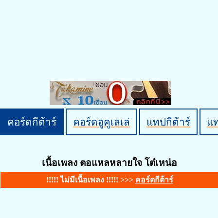
คอร์ดกีต้าร์
คอร์ดอูคูเลเล่
แทปกีต้าร์
แ
เนื้อเพลง ตอแหลหลายใจ โต๋เหน่อ
!!!!! ไม่มีเนื้อเพลง !!!!! >>>
คอร์ดกีต้าร์