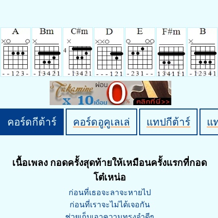
คอร์ดกีต้าร์
คอร์ดอูคูเลเล่
แทปกีต้าร์
แ
เนื้อเพลง กอดครั้งสุดท้ายให้เหมือนครั้งแรกที่กอด
โต๋เหน่อ
ก่อนที่เธอจะลาจะหายไป
ก่อนที่เราจะไม่ได้เจอกัน
ช่วยเก็บเอาความทรงจำดีๆ