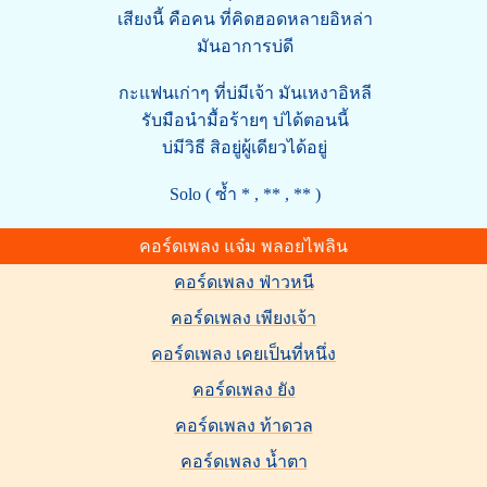
เสียงนี้ คือคน ที่คิดฮอดหลายอิหล่า
มันอาการบ่ดี
กะแฟนเก่าๆ ที่บ่มีเจ้า มันเหงาอิหลี
รับมือนำมื้อร้ายๆ บ่ได้ตอนนี้
บ่มีวิธี สิอยู่ผู้เดียวได้อยู่
Solo ( ซ้ำ * , ** , ** )
คอร์ดเพลง แจ๋ม พลอยไพลิน
คอร์ดเพลง ฟ่าวหนี
คอร์ดเพลง เพียงเจ้า
คอร์ดเพลง เคยเป็นที่หนึ่ง
คอร์ดเพลง ยัง
คอร์ดเพลง ท้าดวล
คอร์ดเพลง น้ำตา