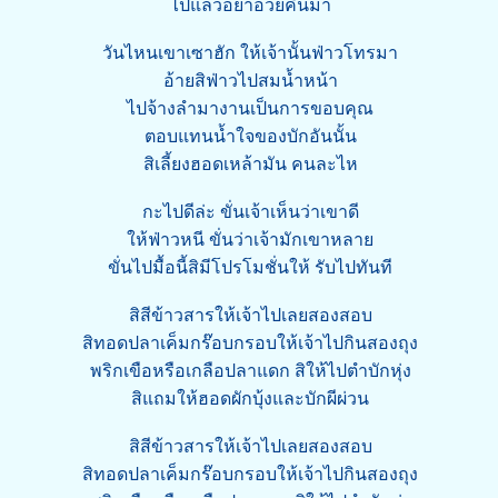
ไปแล้วอย่าอ่วยคืนมา
วันไหนเขาเซาฮัก ให้เจ้านั้นฟ่าวโทรมา
อ้ายสิฟ่าวไปสมน้ำหน้า
ไปจ้างลำมางานเป็นการขอบคุณ
ตอบแทนน้ำใจของบักอันนั้น
สิเลี้ยงฮอดเหล้ามัน คนละไห
กะไปดีล่ะ ขั่นเจ้าเห็นว่าเขาดี
ให้ฟ่าวหนี ขั่นว่าเจ้ามักเขาหลาย
ขั่นไปมื้อนี้สิมีโปรโมชั่นให้ รับไปทันที
สิสีข้าวสารให้เจ้าไปเลยสองสอบ
สิทอดปลาเค็มกร๊อบกรอบให้เจ้าไปกินสองถุง
พริกเขือหรือเกลือปลาแดก สิให้ไปตำบักหุ่ง
สิแถมให้ฮอดผักบุ้งและบักผีผ่วน
สิสีข้าวสารให้เจ้าไปเลยสองสอบ
สิทอดปลาเค็มกร๊อบกรอบให้เจ้าไปกินสองถุง