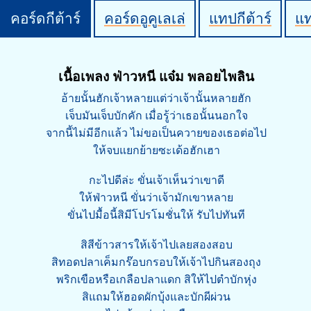
คอร์ดกีต้าร์
คอร์ดอูคูเลเล่
แทปกีต้าร์
แ
เนื้อเพลง ฟ่าวหนี แจ๋ม พลอยไพลิน
อ้ายนั้นฮักเจ้าหลายแต่ว่าเจ้านั้นหลายฮัก
เจ็บมันเจ็บบักคัก เมื่อรู้ว่าเธอนั้นนอกใจ
จากนี้ไม่มีอีกแล้ว ไม่ขอเป็นควายของเธอต่อไป
ให้จบแยกย้ายซะเด้อฮักเฮา
กะไปดีล่ะ ขั่นเจ้าเห็นว่าเขาดี
ให้ฟ่าวหนี ขั่นว่าเจ้ามักเขาหลาย
ขั่นไปมื้อนี้สิมีโปรโมชั่นให้ รับไปทันที
สิสีข้าวสารให้เจ้าไปเลยสองสอบ
สิทอดปลาเค็มกร๊อบกรอบให้เจ้าไปกินสองถุง
พริกเขือหรือเกลือปลาแดก สิให้ไปตำบักหุ่ง
สิแถมให้ฮอดผักบุ้งและบักผีผ่วน