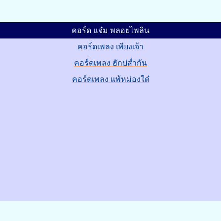
คอร์ด แจ๋ม พลอยไพลิน
คอร์ดเพลง เพียงเจ้า
คอร์ดเพลง ฮักบ่ส่ำกัน
คอร์ดเพลง แพ้หม่องใด๋