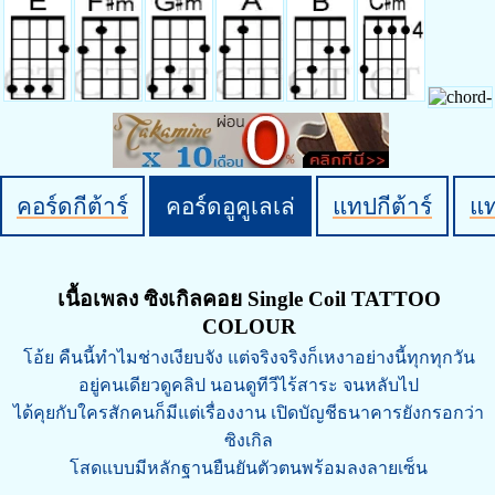
คอร์ดกีต้าร์
คอร์ดอูคูเลเล่
แทปกีต้าร์
แ
เนื้อเพลง ซิงเกิลคอย Single Coil TATTOO
COLOUR
โอ้ย คืนนี้ทำไมช่างเงียบจัง แต่จริงจริงก็เหงาอย่างนี้ทุกทุกวัน
อยู่คนเดียวดูคลิป นอนดูทีวีไร้สาระ จนหลับไป
ได้คุยกับใครสักคนก็มีแต่เรื่องงาน เปิดบัญชีธนาคารยังกรอกว่า
ซิงเกิล
โสดแบบมีหลักฐานยืนยันตัวตนพร้อมลงลายเซ็น