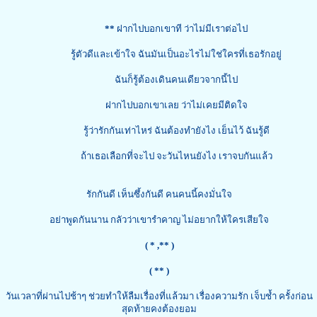
**
ฝากไปบอกเขาที ว่าไม่มีเราต่อไป
รู้ตัวดีและเข้าใจ ฉันมันเป็นอะไรไม่ใช่ใครที่เธอรักอยู่
ฉันก็รู้ต้องเดินคนเดียวจากนี้ไป
ฝากไปบอกเขาเลย ว่าไม่เคยมีติดใจ
รู้ว่ารักกันเท่าไหร่ ฉันต้องทำยังไง เย็นไว้ ฉันรู้ดี
ถ้าเธอเลือกที่จะไป จะวันไหนยังไง เราจบกันแล้ว
รักกันดี เห็นซึ้งกันดี คนคนนี้คงมั่นใจ
อย่าพูดกันนาน กลัวว่าเขารำคาญ ไม่อยากให้ใครเสียใจ
( *
,** )
( ** )
วันเวลาที่ผ่านไปช้าๆ ช่วยทำให้ลืมเรื่องที่แล้วมา เรื่องความรัก เจ็บช้ำ ครั้งก่อน
สุดท้ายคงต้องยอม