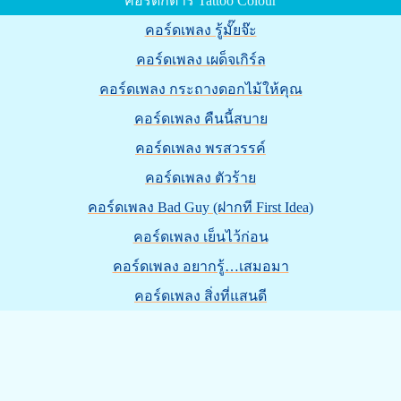
คอร์ดกีต้าร์ Tattoo Colour
คอร์ดเพลง รู้มั๊ยจ๊ะ
คอร์ดเพลง เผด็จเกิร์ล
คอร์ดเพลง กระถางดอกไม้ให้คุณ
คอร์ดเพลง คืนนี้สบาย
คอร์ดเพลง พรสวรรค์
คอร์ดเพลง ตัวร้าย
คอร์ดเพลง Bad Guy (ฝากที First Idea)
คอร์ดเพลง เย็นไว้ก่อน
คอร์ดเพลง อยากรู้…เสมอมา
คอร์ดเพลง สิ่งที่แสนดี