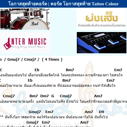
โอกาสสุดท้ายคอร์ด | คอร์ด โอกาสสุดท้าย Tattoo Colour