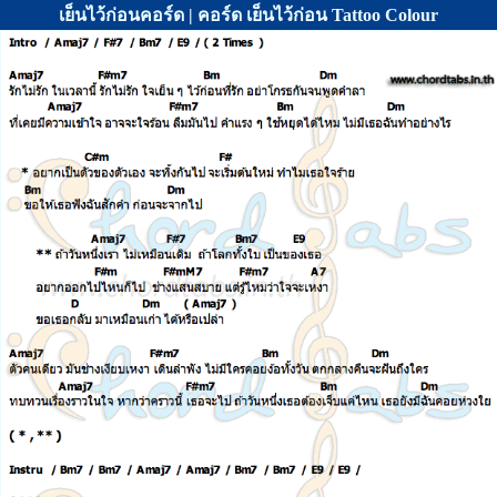
เย็นไว้ก่อนคอร์ด | คอร์ด เย็นไว้ก่อน Tattoo Colour