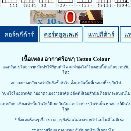
คอร์ดกีต้าร์
คอร์ดอูคูเลเล่
แทปกีต้าร์
แ
เนื้อเพลง อากาศร้อนๆ Tattoo Colour
แดดร้อนๆ ในอากาศ มันทำให้ร้อนหัวใจ จะทำยังไงก็ในตอนนี้มันเกินจะทนรับ
ไหว
อยากจะบอกกับเธอว่ามันยังช้ำหัวใจ ตั้งแต่วันนั้นที่เธอมาทิ้งๆ กันไป
ก็ข่มใจไม่อยากคิด ก็บอกตัวเองว่าอย่าคิด อดีตที่มีเธอสักนิด ก็อยากจะลบมันไป
แต่หลับตาเพียงเท่านั้น ในใจก็มีเธอกับฉัน และสิ่งต่างๆ ในวันนั้น ทุกอย่างก็ฝันไ
ไกล
*
ยิ่งแดดร้อนๆ เรื่องราวเก่าๆ ยังร้อนไม่จางหายไป แต่ไม่มี ไม่มีเธอ
**
อากาศร้อนๆ ตอนบ่ายๆ กับวันสุดท้ายที่เธอลาไป