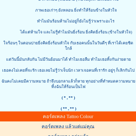
ภาพเธอเก่าๆ ยังหลอน ยิ่งทำให้ร้อนข้างในหัวใจ
ทำไมมันร้อนห้ามไม่อยู่ก็ยังไม่รู้ว่าเพราะอะไร
ได้แต่ห้ามใจ และไม่รู้ทำไมมันยิ่งร้อน ยิ่งคิดยิ่งร้อน (ข้างในหัวใจ)
ใจร้อนๆ ในตอนบ่ายยิ่งคิดยิ่งร้อนหัวใจ กับเธอคนนั้นในวันดีๆ ที่เราได้เคยชิด
ใกล้
แต่วันนี้มันกลับกัน ไม่มีวันย้อนมาได้ ทำไมเธอลืม ทำไมเธอทิ้งกันง่ายดาย
เธอคงไม่เคยที่จะรัก เธอเลยไม่รู้ว่าเจ็บนัก เวลาเจอคนที่เรารัก อยู่ๆ ก็เลิกกันไป
ฉันคงไม่เคยมีความหมาย ถ้าจึงบอกลาแล้วก็หาย ทุกอย่างที่ทำหมดความหมาย
ทิ้งฉันให้ร้อนเป็นไฟ
( * , ** )
( ** , ** )
คอร์ดเพลง Tattoo Colour
คอร์ดเพลง แล้วแต่แม่คุณ