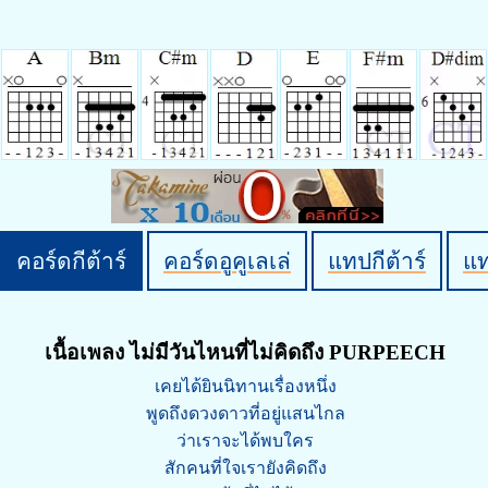
คอร์ดกีต้าร์
คอร์ดอูคูเลเล่
แทปกีต้าร์
แ
เนื้อเพลง ไม่มีวันไหนที่ไม่คิดถึง PURPEECH
เคยได้ยินนิทานเรื่องหนึ่ง
พูดถึงดวงดาวที่อยู่แสนไกล
ว่าเราจะได้พบใคร
สักคนที่ใจเรายังคิดถึง