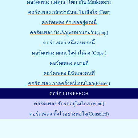
คอร์ดเพลง แค่คุณ (โตมากับ Musketeers)
คอร์ดเพลง กลัวว่าฉันจะไม่เสียใจ (Fear)
คอร์ดเพลง ถ้าเธออยู่ตรงนี้
คอร์ดเพลง บังเอิญพบทานตะวัน(.png)
คอร์ดเพลง หนึ่งคนตรงนี้
คอร์ดเพลง ตกกะใจทำได้ลง (Oops.)
คอร์ดเพลง สบายดี
คอร์ดเพลง นี่ฉันเองคนที่
คอร์ดเพลง กาลครั้งหนึ่งบนโลก(Parsec)
คอร์ด PURPEECH
คอร์ดเพลง รักรออยู่ไม่ไกล (wind)
คอร์ดเพลง ทิ้งไว้อย่างพอใจ(Consoled)