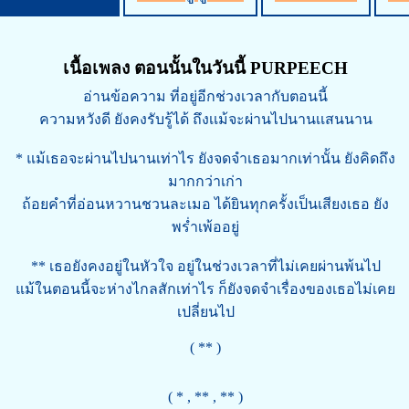
เนื้อเพลง ตอนนั้นในวันนี้ PURPEECH
อ่านข้อความ ที่อยู่อีกช่วงเวลากับตอนนี้
ความหวังดี ยังคงรับรู้ได้ ถึงเเม้จะผ่านไปนานเเสนนาน
* แม้เธอจะผ่านไปนานเท่าไร ยังจดจำเธอมากเท่านั้น ยังคิดถึง
มากกว่าเก่า
ถ้อยคำที่อ่อนหวานชวนละเมอ ได้ยินทุกครั้งเป็นเสียงเธอ ยัง
พร่ำเพ้ออยู่
** เธอยังคงอยู่ในหัวใจ อยู่ในช่วงเวลาที่ไม่เคยผ่านพ้นไป
แม้ในตอนนี้จะห่างไกลสักเท่าไร ก็ยังจดจำเรื่องของเธอไม่เคย
เปลี่ยนไป
( ** )
( * , ** , ** )