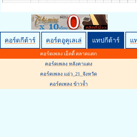
คอร์ดกีต้าร์
คอร์ดอูคูเลเล่
แทปกีต้าร์
แ
คอร์ดเพลง เอ็ดดี้ ตลาดแตก
คอร์ดเพลง หลังคาแดง
คอร์ดเพลง แอ่ว_21_จังหวัด
คอร์ดเพลง ข้าวจ้ำ