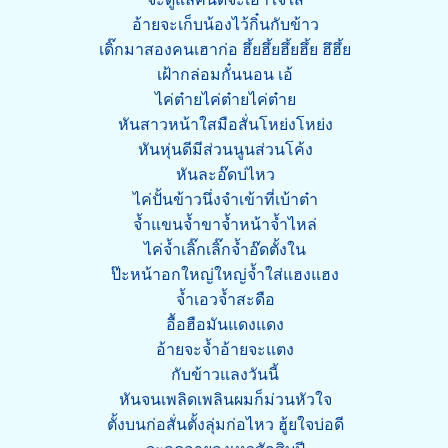
อ้ายจะเก็บน้องไว้กิ๋นกับข้าว
เดิ๊กมาสองคนเฮาก่อ ฮึ้ยฮึ้ยฮึ้ยฮึ้ย ฮึฮึ้ย
เฝ้ากล่อมกั๋นนอน เอ้
ไค่ต๋ายไค่ต๋ายไค่ต๋าย
หันสาวหน้าใสมือสั่นโหย่งโหย่ง
หันหุ่นดีมีส่วนนูนส่วนโค้ง
หันละอ๊ดบ่ไหว
ไค่ปั้นข้าวนึ่งจำเข้าที่เบ้าต๋า
จ้ำแขนจ้ำขาจ้ำหน้าจ้ำไหล่
ไค่จ้ำเลิ๊กเลิ๊กจ้ำอ๊ดตั้งใน
ป๊ะหน้าอกใหญ่ใหญ่จ้ำใส่แฮงแฮง
จ้ำเอวจ้ำสะดือ
อื้อฮือมันแดงแดง
อ้ายจะจ้ำอ้ายจะแตง
กับข้าวแลงวันนี้
หันจนเพลิดเพลินผมก็ม่วนหัวใจ
ตั้งบนก่อสั่นตั้งลุ่มก่อไหว ฮู้ยใจบ่อดี