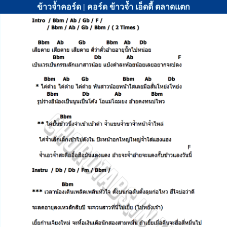
ข้าวจ้ำคอร์ด | คอร์ด ข้าวจ้ำ เอ็ดดี้ ตลาดแตก