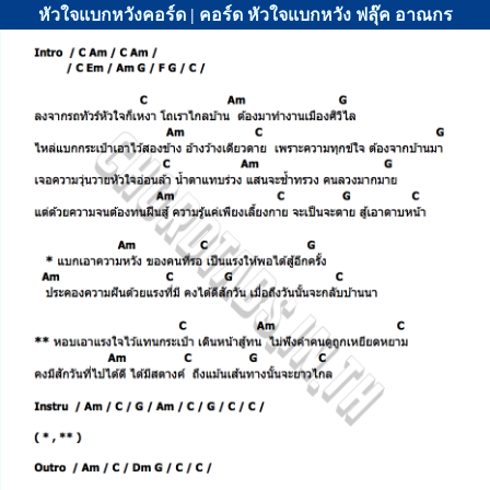
หัวใจแบกหวังคอร์ด | คอร์ด หัวใจแบกหวัง ฟลุ๊ค อาณกร