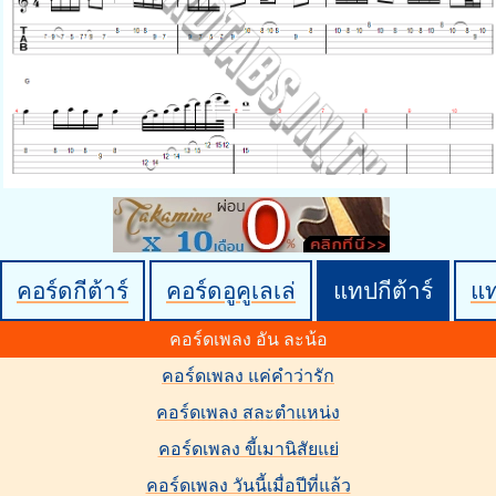
คอร์ดกีต้าร์
คอร์ดอูคูเลเล่
แทปกีต้าร์
แ
คอร์ดเพลง อัน ละน้อ
คอร์ดเพลง แค่คำว่ารัก
คอร์ดเพลง สละตำแหน่ง
คอร์ดเพลง ขี้เมานิสัยแย่
คอร์ดเพลง วันนี้เมื่อปีที่แล้ว