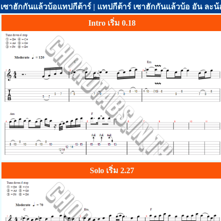
เซาฮักกันแล้วบ้อแทปกีต้าร์ | แทปกีต้าร์ เซาฮักกันแล้วบ้อ อัน ละน้
Intro เริ่ม 0.18
Solo เริ่ม 2.27