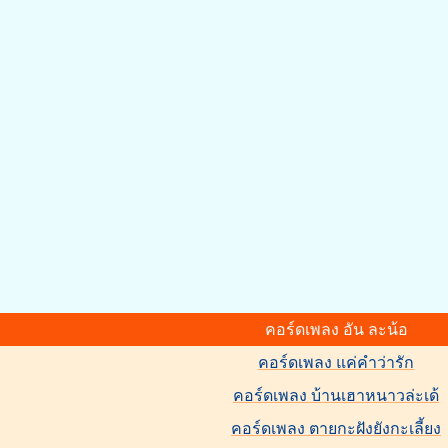
คอร์ดเพลง อัน ละน้อ
คอร์ดเพลง แค่คำว่ารัก
คอร์ดเพลง บ้านเฮาหนาวล่ะเด้
คอร์ดเพลง ตายกะฝังยังกะเลี้ยง