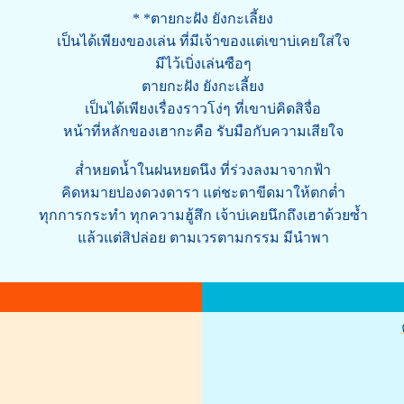
* *ตายกะฝัง ยังกะเลี้ยง
เป็นได้เพียงของเล่น ที่มีเจ้าของแต่เขาบ่เคยใส่ใจ
มีไว้เบิ่งเล่นซือๆ
ตายกะฝัง ยังกะเลี้ยง
เป็นได้เพียงเรื่องราวโง่ๆ ที่เขาบ่คิดสิจื่อ
หน้าที่หลักของเฮากะคือ รับมือกับความเสียใจ
ส่ำหยดน้ำในฝนหยดนึง ที่ร่วงลงมาจากฟ้า
คิดหมายปองดวงดารา แต่ชะตาขีดมาให้ตกต่ำ
ทุกการกระทำ ทุกความฮู้สึก เจ้าบ่เคยนึกถึงเฮาด้วยซ้ำ
แล้วแต่สิปล่อย ตามเวรตามกรรม มีนำพา