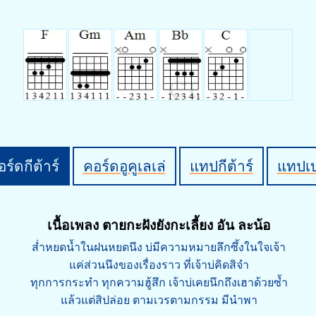
ร์ดกีต้าร์
คอร์ดอูคูเลเล่
แทปกีต้าร์
แทปเ
เนื้อเพลง ตายกะฝังยังกะเลี้ยง อัน ละน้อ
ส่ำหยดน้ำในฝนหยดนึง บ่มีความหมายลึกซึ้งในใจเจ้า
แค่ส่วนนึงของเรื่องราว ที่เจ้าบ่คิดสิจำ
ทุกการกระทำ ทุกความฮู้สึก เจ้าบ่เคยนึกถึงเฮาด้วยซ้ำ
แล้วแต่สิปล่อย ตามเวรตามกรรม มีนำพา