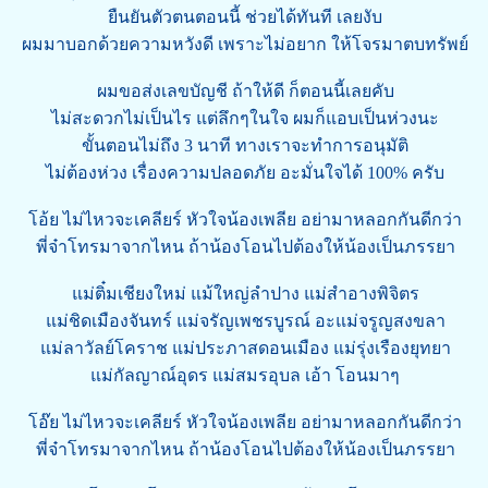
ยืนยันตัวตนตอนนี้ ช่วยได้ทันที เลยงับ
ผมมาบอกด้วยความหวังดี เพราะไม่อยาก ให้โจรมาตบทรัพย์
ผมขอส่งเลขบัญชี ถ้าให้ดี ก็ตอนนี้เลยคับ
ไม่สะดวกไม่เป็นไร แต่ลึกๆในใจ ผมก็แอบเป็นห่วงนะ
ขั้นตอนไม่ถึง 3 นาที ทางเราจะทำการอนุมัติ
ไม่ต้องห่วง เรื่องความปลอดภัย อะมั่นใจได้ 100% ครับ
โอ้ย ไม่ไหวจะเคลียร์ หัวใจน้องเพลีย อย่ามาหลอกกันดีกว่า
พี่จ๋าโทรมาจากไหน ถ้าน้องโอนไปต้องให้น้องเป็นภรรยา
แม่ติ๋มเชียงใหม่ แม้ใหญ่ลำปาง แม่สำอางพิจิตร
แม่ชิดเมืองจันทร์ แม่จรัญเพชรบูรณ์ อะแม่จรูญสงขลา
แม่ลาวัลย์โคราช แม่ประภาสดอนเมือง แม่รุ่งเรืองยุทยา
แม่กัลญาณ์อุดร แม่สมรอุบล เอ้า โอนมาๆ
โอ๊ย ไม่ไหวจะเคลียร์ หัวใจน้องเพลีย อย่ามาหลอกกันดีกว่า
พี่จ๋าโทรมาจากไหน ถ้าน้องโอนไปต้องให้น้องเป็นภรรยา