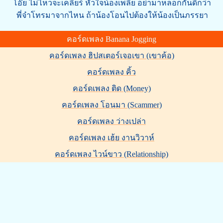
โอ๊ย ไม่ไหวจะเคลียร์ หัวใจน้องเพลีย อย่ามาหลอกกันดีกว่า
พี่จ๋าโทรมาจากไหน ถ้าน้องโอนไปต้องให้น้องเป็นภรรยา
คอร์ดเพลง Banana Jogging
คอร์ดเพลง ฮิปสเตอร์เจอเขา (เขาค้อ)
คอร์ดเพลง คิ้ว
คอร์ดเพลง ติด (Money)
คอร์ดเพลง โอนมา (Scammer)
คอร์ดเพลง ว่างเปล่า
คอร์ดเพลง เฮ้ย งานวิวาห์
คอร์ดเพลง ไวน์ขาว (Relationship)