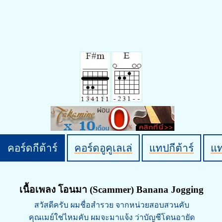
คอร์ดกีต้าร์
คอร์ดอูคูเลเล่
แทปกีต้าร์
แ
เนื้อเพลง โอนมา (Scammer) Banana Jogging
สวัสดีครับ ผมชื่อสำรวย จากหน่วยสอบสวนคับ
คุณเมย์ใช่ไหมคับ ผมจะมาแจ้ง ว่าบัญชีโดนอายัด