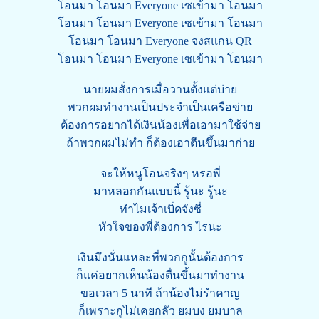
โอนมา โอนมา Everyone เซเข้ามา โอนมา
โอนมา โอนมา Everyone เซเข้ามา โอนมา
โอนมา โอนมา Everyone จงสแกน QR
โอนมา โอนมา Everyone เซเข้ามา โอนมา
นายผมสั่งการเมื่อวานตั้งแต่บ่าย
พวกผมทำงานเป็นประจำเป็นเครือข่าย
ต้องการอยากได้เงินน้องเพื่อเอามาใช้จ่าย
ถ้าพวกผมไม่ทำ ก็ต้องเอาตีนขึ้นมาก่าย
จะให้หนูโอนจริงๆ หรอพี่
มาหลอกกันแบบนี้ รู้นะ รู้นะ
ทำไมเจ้าเบิ่ดจังซี่
หัวใจของพี่ต้องการ ไรนะ
เงินมึงนั่นแหละที่พวกกูนั้นต้องการ
ก็แค่อยากเห็นน้องตื่นขึ้นมาทำงาน
ขอเวลา 5 นาที ถ้าน้องไม่รำคาญ
ก็เพราะกูไม่เคยกลัว ยมบง ยมบาล