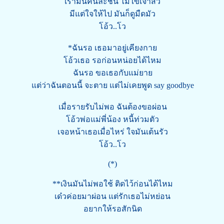
เรามันคนละชั้น ไม่ใข่เจ้าสัว
มีแต่ใจให้ไป มันก็ดูมืดมัว
โอ้ว..โว
*ฉันรอ เธอมาอยู่เคียงกาย
โอ้วเธอ รอก่อนหน่อยได้ไหม
ฉันรอ ขอเธอกับแม่ยาย
แต่ว่าฉันตอนนี้ จะตาย แต่ไม่เคยพูด say goodbye
เมื่อรายรับไม่พอ ฉันต้องขอผ่อน
โอ้วพ่อแม่พี่น้อง หนี้ท่วมตัว
เจอหน้าเธอเมื่อไหร่ ใจมันเต้นรัว
โอ้ว..โว
(*)
**เงินมันไม่พอใช้ ติดไว้ก่อนได้ไหม
เด๋วค่อยมาผ่อน แต่รักเธอไม่หย่อน
อยากให้รอสักนิด