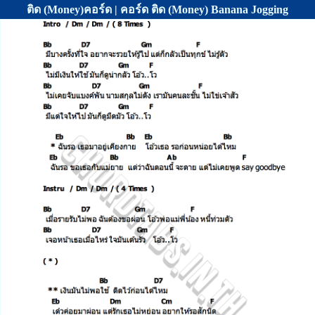
ติด (Money)คอร์ด | คอร์ด ติด (Money) Banana Jogging