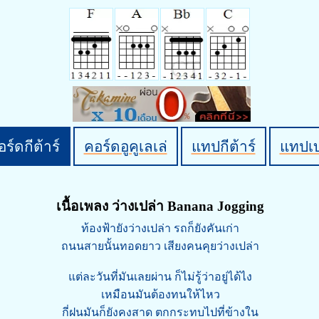
ร์ดกีต้าร์
คอร์ดอูคูเลเล่
แทปกีต้าร์
แทปเ
เนื้อเพลง ว่างเปล่า Banana Jogging
ท้องฟ้ายังว่างเปล่า รถก็ยังคันเก่า
ถนนสายนั้นทอดยาว เสียงคนคุยว่างเปล่า
แต่ละวันที่มันเลยผ่าน ก็ไม่รู้ว่าอยู่ได้ไง
เหมือนมันต้องทนให้ไหว
กี่ฝนมันก็ยังคงสาด ตกกระทบไปที่ข้างใน