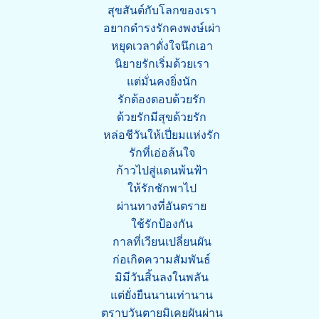
สุขสันต์กับโลกของเรา
อยากดำรงรักคงพงษ์เผ่า
หยุดเวลาดั่งใจนึกเอา
นิยายรักเริ่มด้วยเรา
แต่มั่นคงยิ่งนัก
รักต้องตอบด้วยรัก
ด้วยรักมีสุขด้วยรัก
หล่อชีวันให้เปี่ยมแห่งรัก
รักที่เอ่อล้นใจ
ก้าวไปสู่แดนพ้นฟ้า
ให้รักชักพาไป
ผ่านทางที่อันตราย
ใช้รักป้องกัน
กาลที่เวียนเปลี่ยนผัน
ก่อเกิดความสัมพันธ์
มิมีวันสิ้นลงในพลัน
แต่ยั่งยืนนานเท่านาน
ตราบวันตายมิเคยผันผ่าน