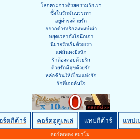
โลกตระการด้วยความรักเรา
ซึ้งในรักมั่นบรรเทา
อยู่ดำรงด้วยรัก
อยากดำรงรักคงพงษ์เผ่า
หยุดเวลาดั่งใจนึกเอา
นิยายรักเริ่มด้วยเรา
แต่มั่นคงยิ่งนัก
รักต้องตอบด้วยรัก
ด้วยรักมีสุขด้วยรัก
หล่อชีวันให้เปี่ยมแห่งรัก
รักที่เอ่อล้นใจ
ร์ดกีต้าร์
คอร์ดอูคูเลเล่
แทปกีต้าร์
แทปเ
คอร์ดเพลง สยาโม