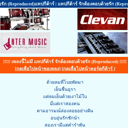
ยรัก (Reproduced)แทปกีต้าร์ | แทปกีต้าร์ รักต้องตอบด้วยรัก (Rep
!!!!! เพลงนี้ไม่มี แทปกีต้าร์ รักต้องตอบด้วยรัก (Reproduced) !!!!!
[
กดเพื่อไปหน้าขอเพลง
] [
กดเพื่อไปหน้าคอร์ดกีต้าร์
]
ด้วยลมที่โบยพัดมา
เย็นชื่นอุรา
แต่ลมเย็นด้วยเงาไม้ใบ
มีแต่เราสองคน
ตามอารมณ์ล่องลอยอย่างฝัน
อบอุ่นรักชักนำ
สองเรามีแต่คำรำพัน