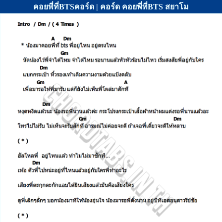
คอยพี่ที่BTSคอร์ด | คอร์ด คอยพี่ที่BTS สยาโม