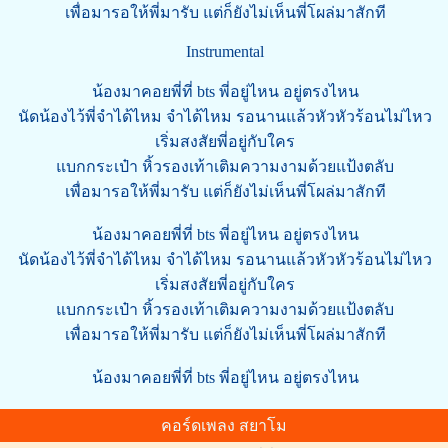
เพื่อมารอให้พี่มารับ แต่ก็ยังไม่เห็นพี่โผล่มาสักที
Instrumental
น้องมาคอยพี่ที่ bts พี่อยู่ไหน อยู่ตรงไหน
นัดน้องไว้พี่จำได้ไหม จำได้ไหม รอนานแล้วหัวหัวร้อนไม่ไหว
เริ่มสงสัยพี่อยู่กับใคร
แบกกระเป๋า หิ้วรองเท้าเติมความงามด้วยแป้งตลับ
เพื่อมารอให้พี่มารับ แต่ก็ยังไม่เห็นพี่โผล่มาสักที
น้องมาคอยพี่ที่ bts พี่อยู่ไหน อยู่ตรงไหน
นัดน้องไว้พี่จำได้ไหม จำได้ไหม รอนานแล้วหัวหัวร้อนไม่ไหว
เริ่มสงสัยพี่อยู่กับใคร
แบกกระเป๋า หิ้วรองเท้าเติมความงามด้วยแป้งตลับ
เพื่อมารอให้พี่มารับ แต่ก็ยังไม่เห็นพี่โผล่มาสักที
น้องมาคอยพี่ที่ bts พี่อยู่ไหน อยู่ตรงไหน
คอร์ดเพลง สยาโม