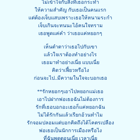
ไม่เข้าใจกับสิ่งที่เธอกระทำ
ให้ความสำคัญ กับเธอเป็นคนแรก
แต่ต้องเจ็บแสบเพราะเธอให้หนามระกำ
เจ็บเกินจะทนนะไอ้คนใจทราม
เธอพูดแค่คำ ว่าเธอแค่หยอกๆ
เห็นตำตาว่าเธอไปกับเขา
แล้วใจเราต้องทำอย่างไร
เธอมาทำอย่างเนี่ย แบบเนี่ย
คิดว่าเฟี้ยวหรือไง
ก่อนจะไป..มีความในใจจะบอกเธอ
**รักหยอกๆเอาไปหยอกแม่เธอ
เอาไปฝากพ่อเธอฉันไม่ต้องการ
รักที่เธอบอกอะเธอก็แค่หยอกฉัน
ไม่ได้รักกันแล้วเรียกอ้วนทำไม
รักจอมปลอมแต่บอกคิดถึงได้โคตรเปลือง
พ่อเธอเป็นนักการเมืองหรือไง
ที่ฉันพูดตอนเนี่ย เวลาเนี่ย