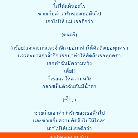
ไม่ได้แค้นอะไร
ช่วยเก็บคำว่ารักของเธอคืนไป
เอาไปให้ แม่ เธอดีกว่า
(ดนตรี)
(สร้อย)แจวละมาแจวจ้ำจึก เธอมาทำให้คิดถึงเธอทุกครา
แจวละมาแจวจ้ำจึก เธอมาทำให้คิดถึงเธอทุกครา
เธอทำฉันมีความหวัง
เห้ย!!
ก็เธอแค่ให้ความหวัง
กลายเป็นตัวฉันดันมีน้ำตา
(ซ้ำ , )
ช่วยเก็บเอาคำว่ารักของเธอคืนไป
และช่วยเก็บความคิดถึงไปให้ไกลๆ
เอาไปให้แม่เธอดีกว่า
คอร์ดเพลง สยาโม