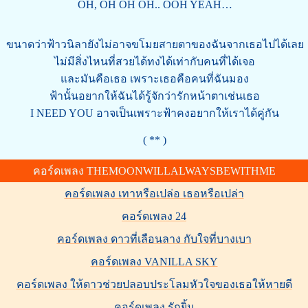
OH, OH OH OH.. OOH YEAH…
ขนาดว่าฟ้าวนิลายังไม่อาจขโมยสายตาของฉันจากเธอไปได้เลย
ไม่มีสิ่งไหนที่สวยได้ทงได้เท่ากับคนที่ได้เจอ
และมันคือเธอ เพราะเธอคือคนที่ฉันมอง
ฟ้านั้นอยากให้ฉันได้รู้จักว่ารักหน้าตาเช่นเธอ
I NEED YOU อาจเป็นเพราะฟ้าคงอยากให้เราได้คู่กัน
( ** )
คอร์ดเพลง THEMOONWILLALWAYSBEWITHME
คอร์ดเพลง เทาหรือเปล่อ เธอหรือเปล่า
คอร์ดเพลง 24
คอร์ดเพลง ดาวที่เลือนลาง กับใจที่บางเบา
คอร์ดเพลง VANILLA SKY
คอร์ดเพลง ให้ดาวช่วยปลอบประโลมหัวใจของเธอให้หายดี
คอร์ดเพลง รักยิ้ม