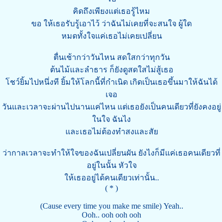
คิดถึงเพียงแต่เธอรู้ไหม
ขอ ให้เธอรับรู้เอาไว้ ว่าฉันไม่เคยที่จะสนใจ ผู้ใด
หมดทั้งใจแค่เธอไม่เคยเปลี่ยน
ตื่นเช้ากว่าวันไหน สดใสกว่าทุกวัน
ต้นไม้และลำธาร ก็ยังดูสดใสไม่สู้เธอ
โชว์ยิ้มไปหนึ่งที ยิ้มให้โลกนี้ที่กำเนิด เกิดเป็นเธอขึ้นมาให้ฉันได้
เจอ
วันและเวลาจะผ่านไปนานแค่ไหน แต่เธอยังเป็นคนเดียวที่ยังคงอยู่
ในใจ ฉันไง
และเธอไม่ต้องทำสงและสัย
ว่ากาลเวลาจะทำให้ใจของฉันเปลี่ยนผัน ยังไงก็มีแค่เธอคนเดียวที่
อยู่ในนั้น หัวใจ
ให้เธออยู่ได้คนเดียวเท่านั้น..
( * )
(Cause every time you make me smile) Yeah..
Ooh.. ooh ooh ooh