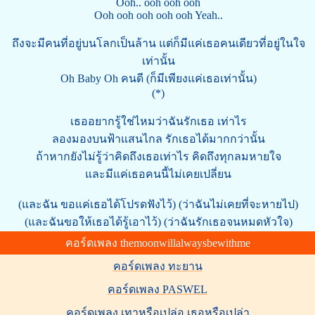
Ooh.. ooh ooh ooh
Ooh ooh ooh ooh ooh Yeah..
ถึงจะมีคนที่อยู่บนโลกเป็นล้าน แต่ก็มีแค่เธอคนเดียวที่อยู่ในใจ
เท่านั้น
Oh Baby Oh คนดี (ก็มีเพียงแค่เธอเท่านั้น)
(*)
เธออยากรู้ใช่ไหมว่าฉันรักเธอ เท่าไร
ลองมองบนฟ้าแสนไกล รักเธอได้มากกว่านั้น
ถ้าหากยังไม่รู้ว่าคิดถึงเธอเท่าไร คิดถึงทุกลมหายใจ
และมีแค่เธอคนนี้ไม่เคยเปลี่ยน
(และฉัน ขอแค่เธอได้โปรดฟังไว้) (ว่าฉันไม่เคยที่จะหายไป)
(และฉันขอให้เธอได้รู้เอาไว้) (ว่าฉันรักเธอจนหมดหัวใจ)
คอร์ดเพลง themoonwillalwaysbewithme
คอร์ดเพลง ทะยาน
คอร์ดเพลง PASWEL
คอร์ดเพลง เทาหรือเปล่อ เธอหรือเปล่า