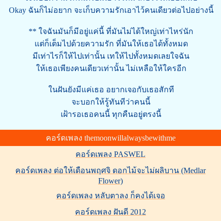
Okay ฉันก็ไม่อยาก จะเก็บความรักเอาไว้คนเดียวต่อไปอย่างนี้
** ใจฉันมันก็มีอยู่แค่นี้ ที่มันไม่ได้ใหญ่เท่าไหร่นัก
แต่ก็เต็มไปด้วยความรัก ที่มันให้เธอได้ทั้งหมด
มีเท่าไรก็ให้ไปเท่านั้น เทให้ไปทั้งหมดเลยใจฉัน
ให้เธอเพียงคนเดียวเท่านั้น ไม่เหลือให้ใครอีก
ในฝันยังมีแค่เธอ อยากเจอกับเธอสักที
จะบอกให้รู้ทันทีว่าคนนี้
เฝ้ารอเธอคนนี้ ทุกคืนอยู่ตรงนี้
คอร์ดเพลง themoonwillalwaysbewithme
คอร์ดเพลง PASWEL
คอร์ดเพลง ต่อให้เดือนพฤศจิ ดอกไม้จะไม่ผลิบาน (Medlar
Flower)
คอร์ดเพลง หลับตาลง ก็คงได้เจอ
คอร์ดเพลง ฝันดี 2012